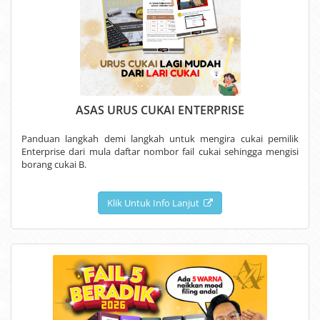
ASAS URUS CUKAI ENTERPRISE
Panduan langkah demi langkah untuk mengira cukai pemilik
Enterprise dari mula daftar nombor fail cukai sehingga mengisi
borang cukai B.
Klik Untuk Info Lanjut