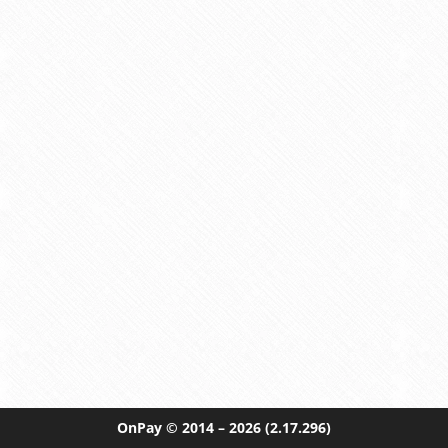
OnPay
© 2014 – 2026
(2.17.296)